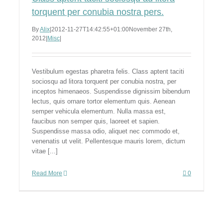
torquent per conubia nostra pers.
By
Alix
|
2012-11-27T14:42:55+01:00
November 27th,
2012
|
Misc
|
Vestibulum egestas pharetra felis. Class aptent taciti
sociosqu ad litora torquent per conubia nostra, per
inceptos himenaeos. Suspendisse dignissim bibendum
lectus, quis ornare tortor elementum quis. Aenean
semper vehicula elementum. Nulla massa est,
faucibus non semper quis, laoreet et sapien.
Suspendisse massa odio, aliquet nec commodo et,
venenatis ut velit. Pellentesque mauris lorem, dictum
vitae [...]
Read More
0