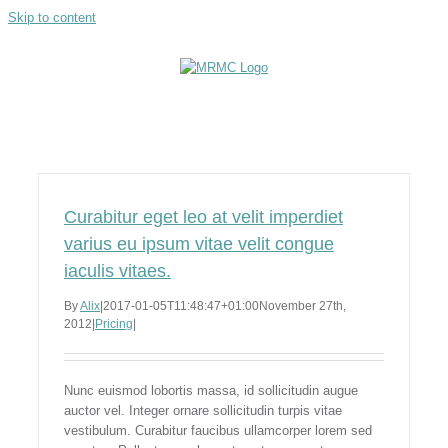
Skip to content
Curabitur eget leo at velit imperdiet
varius eu ipsum vitae velit congue
iaculis vitaes.
By
Alix
|
2017-01-05T11:48:47+01:00
November 27th,
2012
|
Pricing
|
Nunc euismod lobortis massa, id sollicitudin augue
auctor vel. Integer ornare sollicitudin turpis vitae
vestibulum. Curabitur faucibus ullamcorper lorem sed