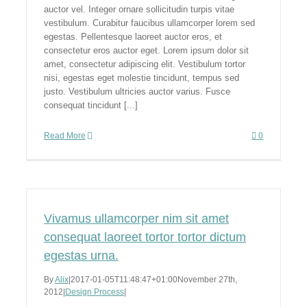
auctor vel. Integer ornare sollicitudin turpis vitae
vestibulum. Curabitur faucibus ullamcorper lorem sed
egestas. Pellentesque laoreet auctor eros, et
consectetur eros auctor eget. Lorem ipsum dolor sit
amet, consectetur adipiscing elit. Vestibulum tortor
nisi, egestas eget molestie tincidunt, tempus sed
justo. Vestibulum ultricies auctor varius. Fusce
consequat tincidunt [...]
Read More
0
Vivamus ullamcorper nim sit amet
consequat laoreet tortor tortor dictum
egestas urna.
By
Alix
|
2017-01-05T11:48:47+01:00
November 27th,
2012
|
Design Process
|