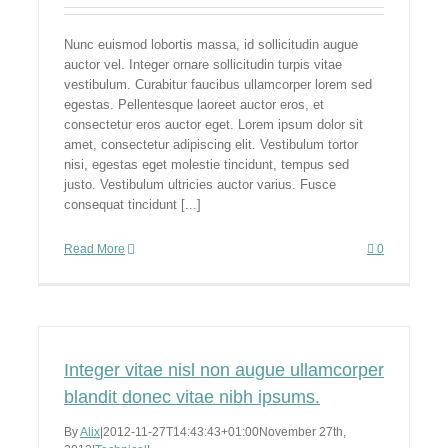
Nunc euismod lobortis massa, id sollicitudin augue
auctor vel. Integer ornare sollicitudin turpis vitae
vestibulum. Curabitur faucibus ullamcorper lorem sed
egestas. Pellentesque laoreet auctor eros, et
consectetur eros auctor eget. Lorem ipsum dolor sit
amet, consectetur adipiscing elit. Vestibulum tortor
nisi, egestas eget molestie tincidunt, tempus sed
justo. Vestibulum ultricies auctor varius. Fusce
consequat tincidunt [...]
Read More
0
Integer vitae nisl non augue ullamcorper
blandit donec vitae nibh ipsums.
By
Alix
|
2012-11-27T14:43:43+01:00
November 27th,