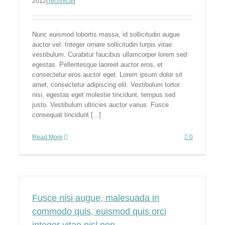
2012
|
Technical
|
Nunc euismod lobortis massa, id sollicitudin augue
auctor vel. Integer ornare sollicitudin turpis vitae
vestibulum. Curabitur faucibus ullamcorper lorem sed
egestas. Pellentesque laoreet auctor eros, et
consectetur eros auctor eget. Lorem ipsum dolor sit
amet, consectetur adipiscing elit. Vestibulum tortor
nisi, egestas eget molestie tincidunt, tempus sed
justo. Vestibulum ultricies auctor varius. Fusce
consequat tincidunt [...]
Read More
0
Fusce nisi augue, malesuada in
commodo quis, euismod quis orci