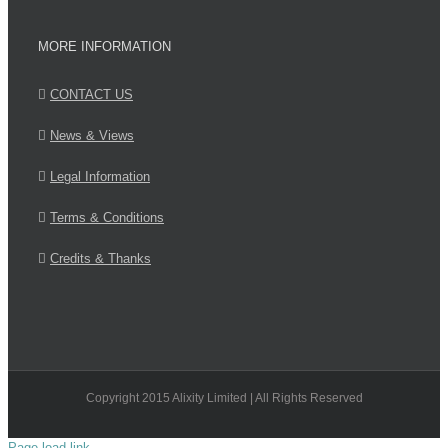
MORE INFORMATION
CONTACT US
News & Views
Legal Information
Terms & Conditions
Credits & Thanks
Copyright 2015 Alixity Limited | All Rights Reserved
Page load link